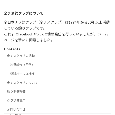
全チヌ釣クラブについて
全日本チヌ釣クラブ（全チヌクラブ）は1994年から30年以上活動
している釣りクラブです。
これまでfacebookやblogで情報発信を行っていましたが、ホーム
ページを新たに開設しました。
Contents
全チヌクラブの活動
釣果報告（月例）
堂浦オール阪神杯
全チヌクラブについて
釣り場情報等
クラブ員専用
お問い合わせ