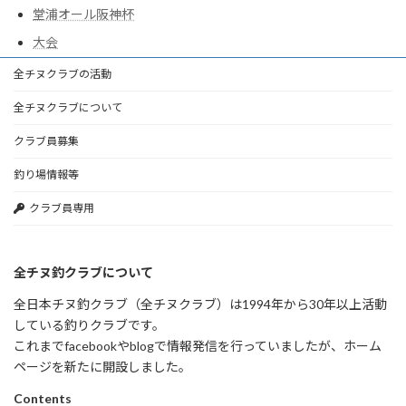
堂浦オール阪神杯
大会
全チヌクラブの活動
全チヌクラブについて
クラブ員募集
釣り場情報等
クラブ員専用
全チヌ釣クラブについて
全日本チヌ釣クラブ（全チヌクラブ）は1994年から30年以上活動
している釣りクラブです。
これまでfacebookやblogで情報発信を行っていましたが、ホーム
ページを新たに開設しました。
Contents