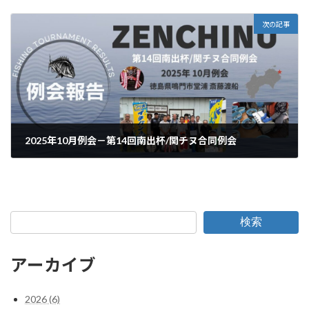
2025年7月14日
次の記事
2025年10月例会－第14回南出杯/関チヌ合同例会
2025年10月13日
検索
アーカイブ
2026 (6)