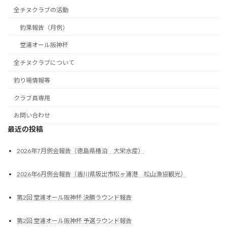
全チヌクラブの活動
釣果報告（月例）
堂浦オール阪神杯
全チヌクラブについて
釣り場情報等
クラブ員専用
お問い合わせ
最近の投稿
2026年7月例会報告（徳島県椿泊 大栄水産）
2026年6月例会報告（香川県坂出市松ヶ浦港 松山漁協観光）
第2回 堂浦オール阪神杯 決勝ラウンド報告
第2回 堂浦オール阪神杯 予選ラウンド報告