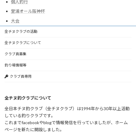
個人釣行
堂浦オール阪神杯
大会
全チヌクラブの活動
全チヌクラブについて
クラブ員募集
釣り場情報等
クラブ員専用
全チヌ釣クラブについて
全日本チヌ釣クラブ（全チヌクラブ）は1994年から30年以上活動
している釣りクラブです。
これまでfacebookやblogで情報発信を行っていましたが、ホーム
ページを新たに開設しました。