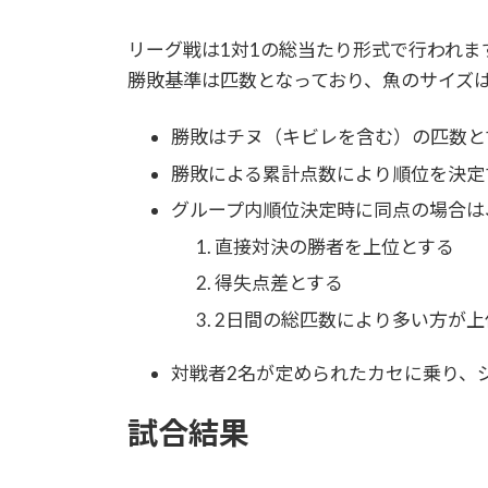
リーグ戦は1対1の総当たり形式で行われま
勝敗基準は匹数となっており、魚のサイズ
勝敗はチヌ（キビレを含む）の匹数と
勝敗による累計点数により順位を決定す
グループ内順位決定時に同点の場合は
直接対決の勝者を上位とする
得失点差とする
2日間の総匹数により多い方が上
対戦者2名が定められたカセに乗り、
試合結果