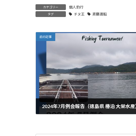
個人釣行
カテゴリー
チヌ王
斉藤渡船
タグ
前の記事
2024年7月例会報告（徳島県 椿泊 大栄水産
2024年7月15日