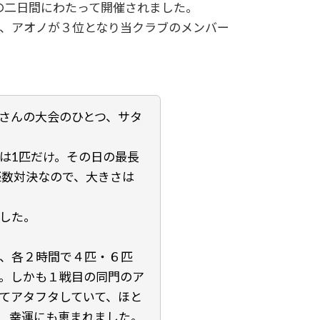
土）の二日間にわたって開催されました。
、アオノが３位となり当クラブのメンバー
渡船さんの大会のひとつ、サタ
は1匹だけ。その日の最長
匹数対決なので、大きさは
した。
、各２時間で４匹・６匹
。しかも１戦目の同門のア
てアタフタしていて、ほと
、幸運にも恵まれました。