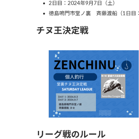
2日目：2024年9月7日（土）
時
:
徳島鳴門市堂ノ裏 斉藤渡船（1日目
チヌ王決定戦
リーグ戦のルール