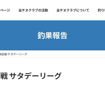
ムページ
全チヌクラブの活動
全チヌクラブについて
釣り
釣果報告
決定戦 サタデーリーグ
定戦 サタデーリーグ