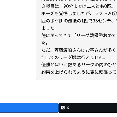
３戦目は、90分までは二人とも0匹。
ボーズも覚悟しましたが、ラスト20
匹のボケ餌の最後の1匹で36センチ、
ました。
陸に戻ってきて「リーグ戦優勝おめで
た。
ただ、斉藤渡船さんはお客さんが多く
加してのリーグ戦は行えません。
優勝とはいえ数あるリーグの内のひと
釣果を上げられるように更に頑張って
X