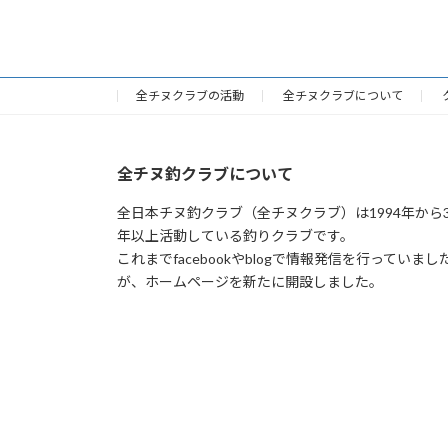
全チヌクラブの活動
全チヌクラブについて
全チヌ釣クラブについて
全日本チヌ釣クラブ（全チヌクラブ）は1994年から3
年以上活動している釣りクラブです。
これまでfacebookやblogで情報発信を行っていまし
が、ホームページを新たに開設しました。